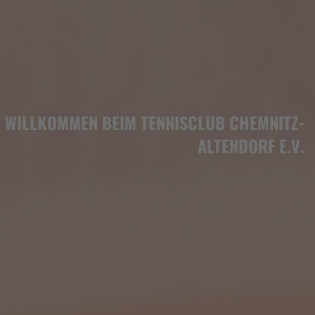
WILLKOMMEN BEIM TENNISCLUB CHEMNITZ-
ALTENDORF E.V.