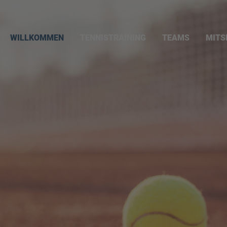
TENNISTRAINING
TEAMS
MITS
WILLKOMMEN