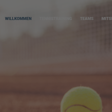
TENNISTRAINING
TEAMS
MITS
WILLKOMMEN